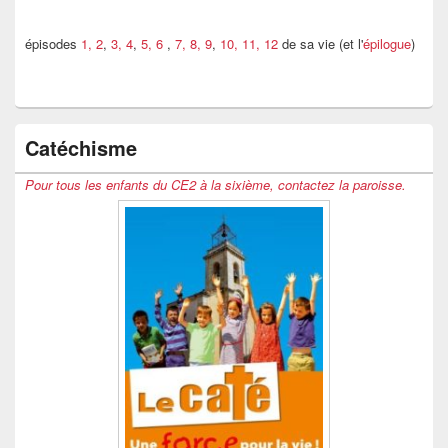
épisodes
1, 2
,
3, 4
,
5, 6
,
7, 8, 9
,
10, 11, 12
de sa vie (et l'
épilogue
)
Catéchisme
Pour tous les enfants du CE2 à la sixième, contactez la paroisse.