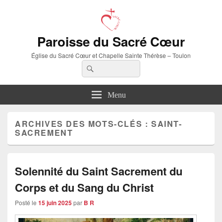
Paroisse du Sacré Cœur
Église du Sacré Cœur et Chapelle Sainte Thérèse – Toulon
Recherche :
Rechercher
Menu
ARCHIVES DES MOTS-CLÉS :
SAINT-
SACREMENT
Solennité du Saint Sacrement du
Corps et du Sang du Christ
Posté le
15 juin 2025
par
B R