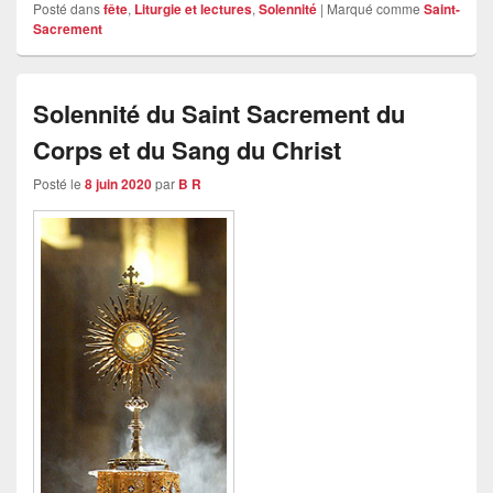
Posté dans
fête
,
Liturgie et lectures
,
Solennité
|
Marqué comme
Saint-
Sacrement
Solennité du Saint Sacrement du
Corps et du Sang du Christ
Posté le
8 juin 2020
par
B R