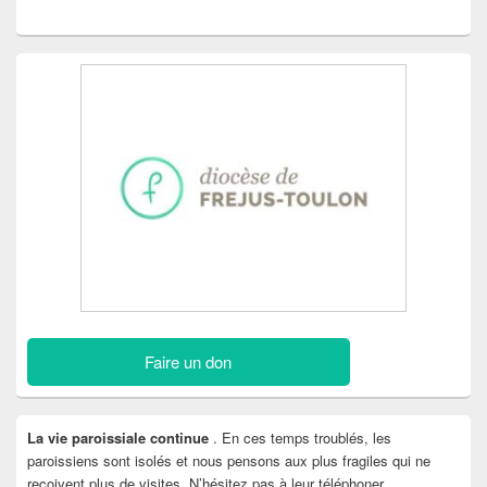
Faire un don
La vie paroissiale continue
. En ces temps troublés, les
paroissiens sont isolés et nous pensons aux plus fragiles qui ne
reçoivent plus de visites. N’hésitez pas à leur téléphoner