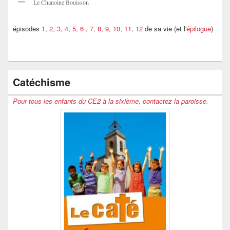
Le Chanoine Bouisson
épisodes
1, 2
,
3, 4
,
5, 6
,
7, 8, 9
,
10, 11, 12
de sa vie (et l'
épilogue
)
Catéchisme
Pour tous les enfants du CE2 à la sixième, contactez la paroisse.