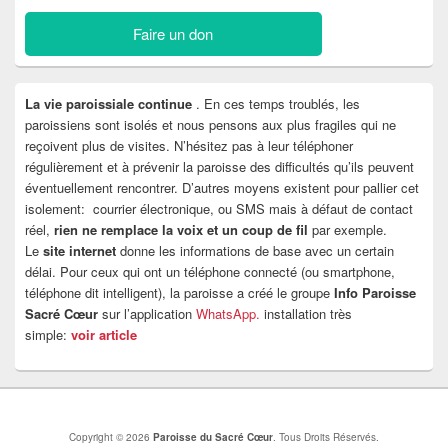
Faire un don
La vie paroissiale continue
. En ces temps troublés, les
paroissiens sont isolés et nous pensons aux plus fragiles qui ne
reçoivent plus de visites. N’hésitez pas à leur téléphoner
régulièrement et à prévenir la paroisse des difficultés qu’ils peuvent
éventuellement rencontrer. D’autres moyens existent pour pallier cet
isolement: courrier électronique, ou SMS mais à défaut de contact
réel,
rien ne remplace la voix et un coup de fil
par exemple.
Le
site internet
donne les informations de base avec un certain
délai. Pour ceux qui ont un téléphone connecté (ou smartphone,
téléphone dit intelligent), la paroisse a créé le groupe
Info Paroisse
Sacré Cœur
sur l’application
WhatsApp.
installation très
simple:
voir article
Copyright © 2026
Paroisse du Sacré Cœur
. Tous Droits Réservés.