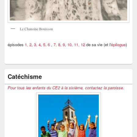
Le Chanoine Bouisson
épisodes
1, 2
,
3, 4
,
5, 6
,
7, 8, 9
,
10, 11, 12
de sa vie (et l'
épilogue
)
Catéchisme
Pour tous les enfants du CE2 à la sixième, contactez la paroisse.