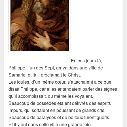
En ces jours-là,
Philippe, l’un des Sept, arriva dans une ville de
Samarie, et là il proclamait le Christ.
Les foules, d’un même cœur, s’attachaient à ce que
disait Philippe, car elles entendaient parler des signes
qu’il accomplissait, ou même les voyaient.
Beaucoup de possédés étaient délivrés des esprits
impurs, qui sortaient en poussant de grands cris.
Beaucoup de paralysés et de boiteux furent guéris.
Et il y eut dans cette ville une grande joie.