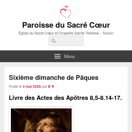
Paroisse du Sacré Cœur
Église du Sacré Cœur et Chapelle Sainte Thérèse – Toulon
Recherche :
Rechercher
Menu
Sixième dimanche de Pâques
Posté le
4 mai 2026
par
B R
Livre des Actes des Apôtres
8,5-8.14-17.