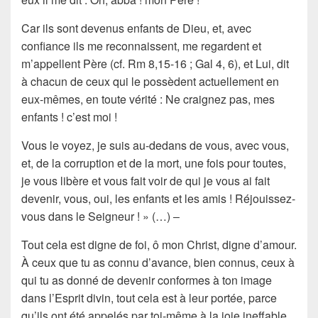
Car ils sont devenus enfants de Dieu, et, avec
confiance ils me reconnaissent, me regardent et
m’appellent Père (cf. Rm 8,15-16 ; Gal 4, 6), et Lui, dit
à chacun de ceux qui le possèdent actuellement en
eux-mêmes, en toute vérité : Ne craignez pas, mes
enfants ! c’est moi !
Vous le voyez, je suis au-dedans de vous, avec vous,
et, de la corruption et de la mort, une fois pour toutes,
je vous libère et vous fait voir de qui je vous ai fait
devenir, vous, oui, les enfants et les amis ! Réjouissez-
vous dans le Seigneur ! » (…) ‒
Tout cela est digne de foi, ô mon Christ, digne d’amour.
À ceux que tu as connu d’avance, bien connus, ceux à
qui tu as donné de devenir conformes à ton image
dans l’Esprit divin, tout cela est à leur portée, parce
qu’ils ont été appelés par toi-même à la joie ineffable