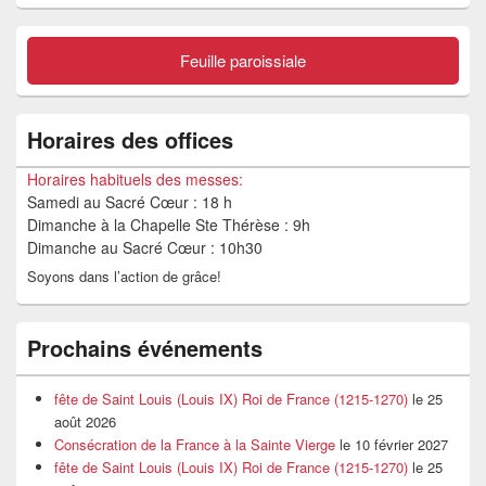
barre
latérale
Feuille paroissiale
Horaires des offices
Horaires habituels des messes:
Samedi au Sacré Cœur : 18 h
Dimanche à la Chapelle Ste Thérèse : 9h
Dimanche au Sacré Cœur : 10h30
Soyons dans l’action de grâce!
Prochains événements
fête de Saint Louis (Louis IX) Roi de France (1215-1270)
le 25
août 2026
Consécration de la France à la Sainte Vierge
le 10 février 2027
fête de Saint Louis (Louis IX) Roi de France (1215-1270)
le 25