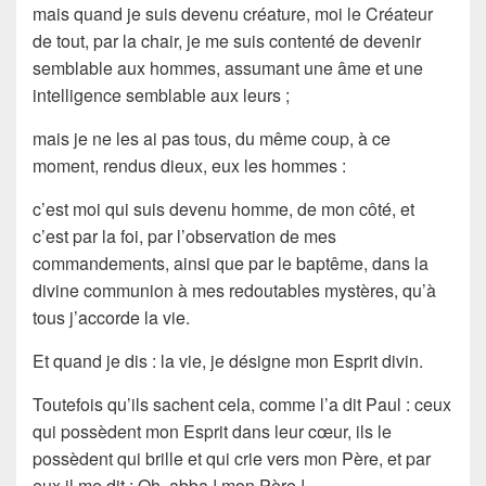
mais quand je suis devenu créature, moi le Créateur
de tout, par la chair, je me suis contenté de devenir
semblable aux hommes, assumant une âme et une
intelligence semblable aux leurs ;
mais je ne les ai pas tous, du même coup, à ce
moment, rendus dieux, eux les hommes :
c’est moi qui suis devenu homme, de mon côté, et
c’est par la foi, par l’observation de mes
commandements, ainsi que par le baptême, dans la
divine communion à mes redoutables mystères, qu’à
tous j’accorde la vie.
Et quand je dis : la vie, je désigne mon Esprit divin.
Toutefois qu’ils sachent cela, comme l’a dit Paul : ceux
qui possèdent mon Esprit dans leur cœur, ils le
possèdent qui brille et qui crie vers mon Père, et par
eux il me dit : Oh, abba ! mon Père !