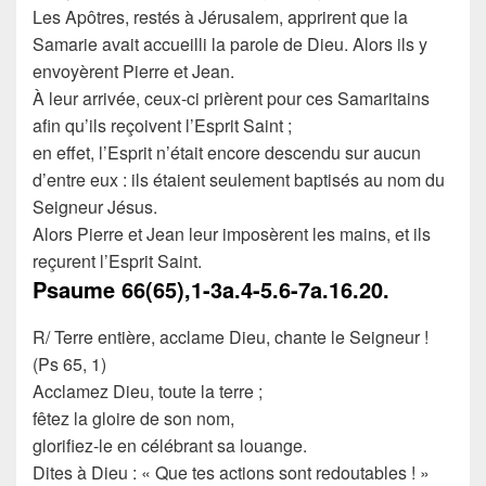
Les Apôtres, restés à Jérusalem, apprirent que la
Samarie avait accueilli la parole de Dieu. Alors ils y
envoyèrent Pierre et Jean.
À leur arrivée, ceux-ci prièrent pour ces Samaritains
afin qu’ils reçoivent l’Esprit Saint ;
en effet, l’Esprit n’était encore descendu sur aucun
d’entre eux : ils étaient seulement baptisés au nom du
Seigneur Jésus.
Alors Pierre et Jean leur imposèrent les mains, et ils
reçurent l’Esprit Saint.
Psaume
66(65),1-3a.4-5.6-7a.16.20.
R/ Terre entière, acclame Dieu, chante le Seigneur !
(Ps 65, 1)
Acclamez Dieu, toute la terre ;
fêtez la gloire de son nom,
glorifiez-le en célébrant sa louange.
Dites à Dieu : « Que tes actions sont redoutables ! »