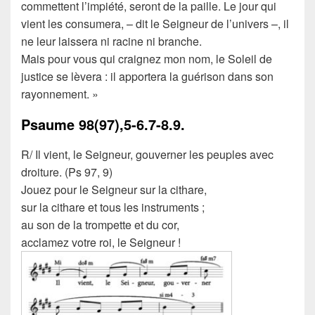
commettent l’impiété, seront de la paille. Le jour qui
vient les consumera, – dit le Seigneur de l’univers –, il
ne leur laissera ni racine ni branche.
Mais pour vous qui craignez mon nom, le Soleil de
justice se lèvera : il apportera la guérison dans son
rayonnement. »
Psaume
98(97),5-6.7-8.9.
R/ Il vient, le Seigneur, gouverner les peuples avec
droiture. (Ps 97, 9)
Jouez pour le Seigneur sur la cithare,
sur la cithare et tous les instruments ;
au son de la trompette et du cor,
acclamez votre roi, le Seigneur !