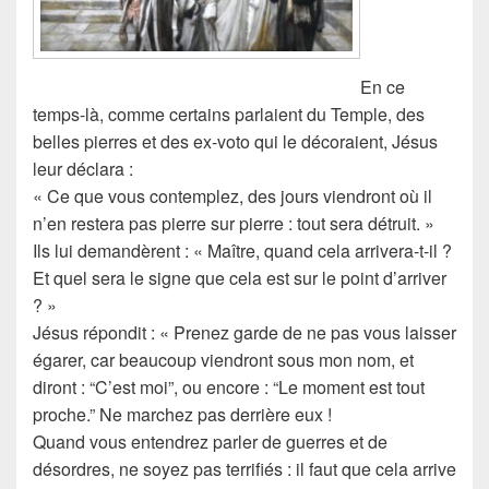
En ce
temps-là, comme certains parlaient du Temple, des
belles pierres et des ex-voto qui le décoraient, Jésus
leur déclara :
« Ce que vous contemplez, des jours viendront où il
n’en restera pas pierre sur pierre : tout sera détruit. »
Ils lui demandèrent : « Maître, quand cela arrivera-t-il ?
Et quel sera le signe que cela est sur le point d’arriver
? »
Jésus répondit : « Prenez garde de ne pas vous laisser
égarer, car beaucoup viendront sous mon nom, et
diront : “C’est moi”, ou encore : “Le moment est tout
proche.” Ne marchez pas derrière eux !
Quand vous entendrez parler de guerres et de
désordres, ne soyez pas terrifiés : il faut que cela arrive