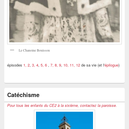
Le Chanoine Bouisson
épisodes
1, 2
,
3, 4
,
5, 6
,
7, 8, 9
,
10, 11, 12
de sa vie (et l'
épilogue
)
Catéchisme
Pour tous les enfants du CE2 à la sixième, contactez la paroisse.