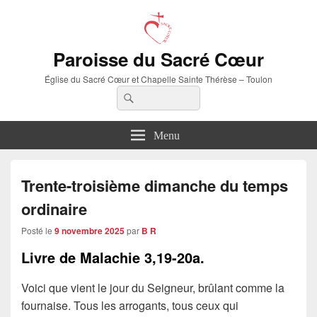
Paroisse du Sacré Cœur
Église du Sacré Cœur et Chapelle Sainte Thérèse – Toulon
Recherche :
Rechercher
Menu
Trente-troisième dimanche du temps
ordinaire
Posté le
9 novembre 2025
par
B R
Livre de Malachie
3,19-20a.
Voici que vient le jour du Seigneur, brûlant comme la
fournaise. Tous les arrogants, tous ceux qui