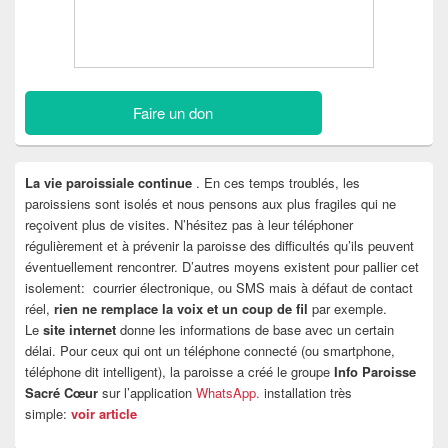
Faire un don
La vie paroissiale continue
. En ces temps troublés, les
paroissiens sont isolés et nous pensons aux plus fragiles qui ne
reçoivent plus de visites. N’hésitez pas à leur téléphoner
régulièrement et à prévenir la paroisse des difficultés qu’ils peuvent
éventuellement rencontrer. D’autres moyens existent pour pallier cet
isolement: courrier électronique, ou SMS mais à défaut de contact
réel,
rien ne remplace la voix et un coup de fil
par exemple.
Le
site internet
donne les informations de base avec un certain
délai. Pour ceux qui ont un téléphone connecté (ou smartphone,
téléphone dit intelligent), la paroisse a créé le groupe
Info Paroisse
Sacré Cœur
sur l’application
WhatsApp.
installation très
simple:
voir article