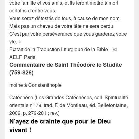
votre famille et vos amis, et ils feront mettre à mort
certains d’entre vous.
Vous serez détestés de tous, à cause de mon nom.
Mais pas un cheveu de votre tête ne sera perdu.
C’est par votre persévérance que vous garderez votre
vie. »
Extrait de la Traduction Liturgique de la Bible – ©
AELF, Paris
Commentaire de Saint Théodore le Studite
(759-826)
moine à Constantinople
Catéchèse (Les Grandes Catéchèses, coll. Spiritualité
orientale n° 79, trad. F. de Montleau, éd. Bellefontaine,
2002, p. 279-281 ; rev.)
N’ayez de crainte que pour le Dieu
vivant !