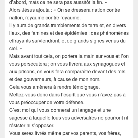
d’abord, mais ce ne sera pas aussitôt la fin. »
Alors Jésus ajouta : « On se dressera nation contre
nation, royaume contre royaume.
Il y aura de grands tremblements de terre et, en divers
lieux, des famines et des épidémies ; des phénomènes
effrayants surviendront, et de grands signes venus du
ciel. »
Mais avant tout cela, on portera la main sur vous et l’on
vous persécutera ; on vous livrera aux synagogues et
aux prisons, on vous fera comparaître devant des rois
et des gouverneurs, à cause de mon nom.
Cela vous amènera à rendre témoignage.
Mettez-vous donc dans l’esprit que vous n’avez pas à
vous préoccuper de votre défense.
C’est moi qui vous donnerai un langage et une
sagesse à laquelle tous vos adversaires ne pourront ni
résister ni s’opposer.
Vous serez livrés même par vos parents, vos frères,