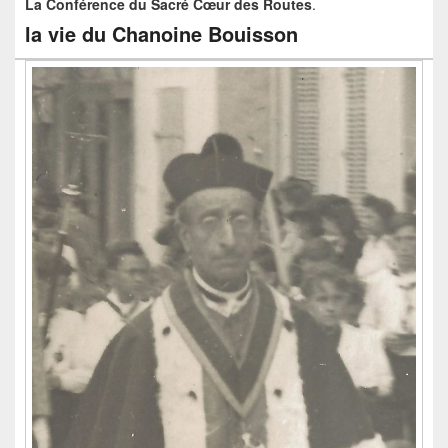
La Conférence du Sacré Cœur des Routes
.
la vie du Chanoine Bouisson