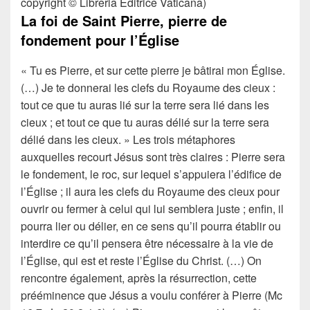
copyright © Libreria Editrice Vaticana)
La foi de Saint Pierre, pierre de
fondement pour l’Église
« Tu es Pierre, et sur cette pierre je bâtirai mon Église.
(…) Je te donnerai les clefs du Royaume des cieux :
tout ce que tu auras lié sur la terre sera lié dans les
cieux ; et tout ce que tu auras délié sur la terre sera
délié dans les cieux. » Les trois métaphores
auxquelles recourt Jésus sont très claires : Pierre sera
le fondement, le roc, sur lequel s’appuiera l’édifice de
l’Église ; il aura les clefs du Royaume des cieux pour
ouvrir ou fermer à celui qui lui semblera juste ; enfin, il
pourra lier ou délier, en ce sens qu’il pourra établir ou
interdire ce qu’il pensera être nécessaire à la vie de
l’Église, qui est et reste l’Église du Christ. (…) On
rencontre également, après la résurrection, cette
prééminence que Jésus a voulu conférer à Pierre (Mc