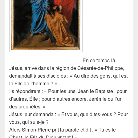
En ce temps-là,
Jésus, arrivé dans la région de Césarée-de-Philippe,
demandait à ses disciples : « Au dire des gens, qui est
le Fils de l’homme ? »
Ils répondirent : « Pour les uns, Jean le Baptiste ; pour
d’autres, Élie ; pour d’autres encore, Jérémie ou l’un
des prophètes. »
Jésus leur demanda : « Et vous, que dites-vous ? Pour
vous, qui suis-je ? »
Alors Simon-Pierre prit la parole et dit : « Tu es le
Christ, le Fils du Dieu vivant ! »