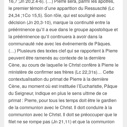
16,7 ;Jn 20,2.4-6). (…) Pierre sera, parmi les apôtres,
le premier témoin d’une apparition du Ressuscité (Lc
24,34 ;1Co 15,5). Son rôle, qui est souligné avec
décision (Jn 20,3-10), marque la continuité entre la
prééminence qu’il a eue dans le groupe apostolique et
la prééminence qu’il continuera à avoir dans la
communauté née avec les événements de Pâques.
(…) Plusieurs des textes clef qui se rapportent à Pierre
peuvent être ramenés au contexte de la dernière
Cène, au cours de laquelle le Christ confère à Pierre le
ministère de confirmer ses frères (Lc 22,31s)… Cette
contextualisation du primat de Pierre à la dernière
Cène, au moment où est instituée l’Eucharistie, Pâque
du Seigneur, indique en plus le sens ultime de ce
primat : Pierre, pour tous les temps doit être le gardien
de la communion avec le Christ. Il doit conduire à la
communion avec le Christ. Il doit se préoccuper que le
filet ne se rompe pas (Jn 21,11) et que la communion