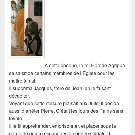
À cette époque, le roi Hérode Agrippa
se saisit de certains membres de l’Église pour les
mettre à mal.
Il supprima Jacques, frère de Jean, en le faisant
décapiter.
Voyant que cette mesure plaisait aux Juifs, il décida
aussi d’arrêter Pierre. C’était les jours des Pains sans
levain.
Il le fit appréhender, emprisonner, et placer sous la
garde de quatre escouades de quatre soldats ; il