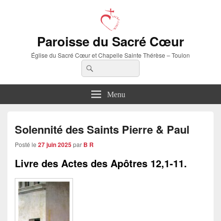
Paroisse du Sacré Cœur
Église du Sacré Cœur et Chapelle Sainte Thérèse – Toulon
Recherche :
Rechercher
Menu
Solennité des Saints Pierre & Paul
Posté le
27 juin 2025
par
B R
Livre des Actes des Apôtres
12,1-11.