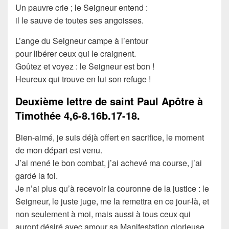
Un pauvre crie ; le Seigneur entend :
il le sauve de toutes ses angoisses.
L’ange du Seigneur campe à l’entour
pour libérer ceux qui le craignent.
Goûtez et voyez : le Seigneur est bon !
Heureux qui trouve en lui son refuge !
Deuxième lettre de saint Paul Apôtre à
Timothée
4,6-8.16b.17-18.
Bien-aimé, je suis déjà offert en sacrifice, le moment
de mon départ est venu.
J’ai mené le bon combat, j’ai achevé ma course, j’ai
gardé la foi.
Je n’ai plus qu’à recevoir la couronne de la justice : le
Seigneur, le juste juge, me la remettra en ce jour-là, et
non seulement à moi, mais aussi à tous ceux qui
auront désiré avec amour sa Manifestation glorieuse.