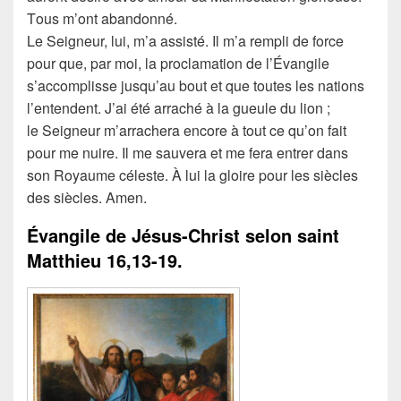
Τous m’ont abandonné.
Le Seigneur, lui, m’a assisté. Il m’a rempli de force
pour que, par moi, la proclamation de l’Évangile
s’accomplisse jusqu’au bout et que toutes les nations
l’entendent. J’ai été arraché à la gueule du lion ;
le Seigneur m’arrachera encore à tout ce qu’on fait
pour me nuire. Il me sauvera et me fera entrer dans
son Royaume céleste. À lui la gloire pour les siècles
des siècles. Amen.
Évangile de Jésus-Christ selon saint
Matthieu
16,13-19.