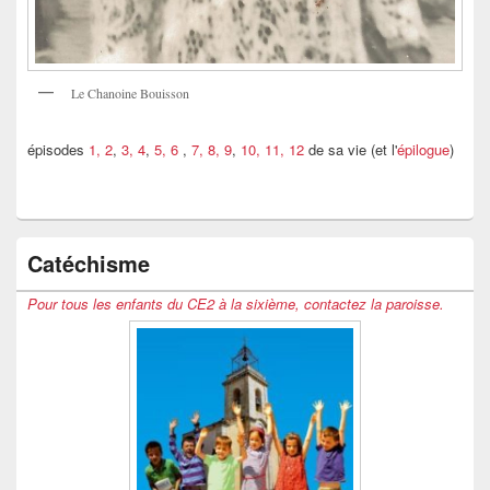
Le Chanoine Bouisson
épisodes
1, 2
,
3, 4
,
5, 6
,
7, 8, 9
,
10, 11, 12
de sa vie (et l'
épilogue
)
Catéchisme
Pour tous les enfants du CE2 à la sixième, contactez la paroisse.