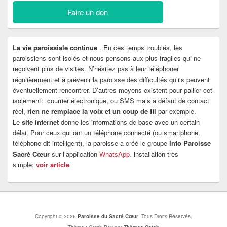
Faire un don
La vie paroissiale continue
. En ces temps troublés, les
paroissiens sont isolés et nous pensons aux plus fragiles qui ne
reçoivent plus de visites. N’hésitez pas à leur téléphoner
régulièrement et à prévenir la paroisse des difficultés qu’ils peuvent
éventuellement rencontrer. D’autres moyens existent pour pallier cet
isolement: courrier électronique, ou SMS mais à défaut de contact
réel,
rien ne remplace la voix et un coup de fil
par exemple.
Le
site internet
donne les informations de base avec un certain
délai. Pour ceux qui ont un téléphone connecté (ou smartphone,
téléphone dit intelligent), la paroisse a créé le groupe
Info Paroisse
Sacré Cœur
sur l’application
WhatsApp.
installation très
simple:
voir article
Copyright © 2026
Paroisse du Sacré Cœur
. Tous Droits Réservés.