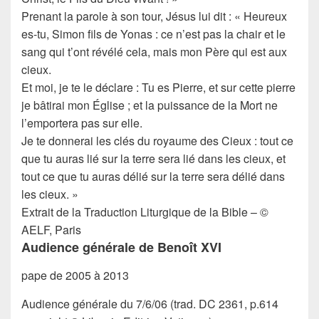
Prenant la parole à son tour, Jésus lui dit : « Heureux
es-tu, Simon fils de Yonas : ce n’est pas la chair et le
sang qui t’ont révélé cela, mais mon Père qui est aux
cieux.
Et moi, je te le déclare : Tu es Pierre, et sur cette pierre
je bâtirai mon Église ; et la puissance de la Mort ne
l’emportera pas sur elle.
Je te donnerai les clés du royaume des Cieux : tout ce
que tu auras lié sur la terre sera lié dans les cieux, et
tout ce que tu auras délié sur la terre sera délié dans
les cieux. »
Extrait de la Traduction Liturgique de la Bible – ©
AELF, Paris
Audience générale de Benoît XVI
pape de 2005 à 2013
Audience générale du 7/6/06 (trad. DC 2361, p.614