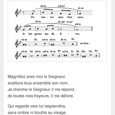
Magnifiez avec moi le Seigneur,
exaltons tous ensemble son nom.
Je cherche le Seigneur, il me répond :
de toutes mes frayeurs, il me délivre.
Qui regarde vers lui resplendira,
sans ombre ni trouble au visage.