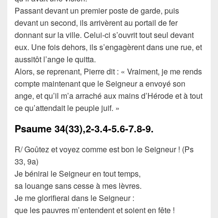
Passant devant un premier poste de garde, puis
devant un second, ils arrivèrent au portail de fer
donnant sur la ville. Celui-ci s’ouvrit tout seul devant
eux. Une fois dehors, ils s’engagèrent dans une rue, et
aussitôt l’ange le quitta.
Alors, se reprenant, Pierre dit : « Vraiment, je me rends
compte maintenant que le Seigneur a envoyé son
ange, et qu’il m’a arraché aux mains d’Hérode et à tout
ce qu’attendait le peuple juif. »
Psaume
34(33),2-3.4-5.6-7.8-9.
R/ Goûtez et voyez comme est bon le Seigneur ! (Ps
33, 9a)
Je bénirai le Seigneur en tout temps,
sa louange sans cesse à mes lèvres.
Je me glorifierai dans le Seigneur :
que les pauvres m’entendent et soient en fête !