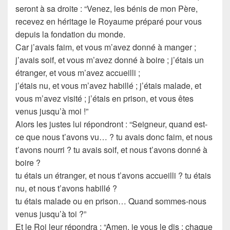
seront à sa droite : “Venez, les bénis de mon Père,
recevez en héritage le Royaume préparé pour vous
depuis la fondation du monde.
Car j’avais faim, et vous m’avez donné à manger ;
j’avais soif, et vous m’avez donné à boire ; j’étais un
étranger, et vous m’avez accueilli ;
j’étais nu, et vous m’avez habillé ; j’étais malade, et
vous m’avez visité ; j’étais en prison, et vous êtes
venus jusqu’à moi !”
Alors les justes lui répondront : “Seigneur, quand est-
ce que nous t’avons vu… ? tu avais donc faim, et nous
t’avons nourri ? tu avais soif, et nous t’avons donné à
boire ?
tu étais un étranger, et nous t’avons accueilli ? tu étais
nu, et nous t’avons habillé ?
tu étais malade ou en prison… Quand sommes-nous
venus jusqu’à toi ?”
Et le Roi leur répondra : “Amen, je vous le dis : chaque