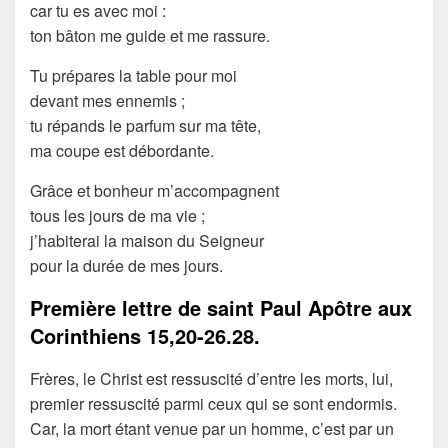
car tu es avec moi :
ton bâton me guide et me rassure.
Tu prépares la table pour moi
devant mes ennemis ;
tu répands le parfum sur ma tête,
ma coupe est débordante.
Grâce et bonheur m’accompagnent
tous les jours de ma vie ;
j’habiterai la maison du Seigneur
pour la durée de mes jours.
Première lettre de saint Paul Apôtre aux
Corinthiens
15,20-26.28.
Frères, le Christ est ressuscité d’entre les morts, lui,
premier ressuscité parmi ceux qui se sont endormis.
Car, la mort étant venue par un homme, c’est par un