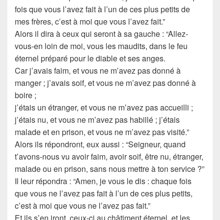
fois que vous l’avez fait à l’un de ces plus petits de
mes frères, c’est à moi que vous l’avez fait.”
Alors il dira à ceux qui seront à sa gauche : “Allez-
vous-en loin de moi, vous les maudits, dans le feu
éternel préparé pour le diable et ses anges.
Car j’avais faim, et vous ne m’avez pas donné à
manger ; j’avais soif, et vous ne m’avez pas donné à
boire ;
j’étais un étranger, et vous ne m’avez pas accueilli ;
j’étais nu, et vous ne m’avez pas habillé ; j’étais
malade et en prison, et vous ne m’avez pas visité.”
Alors ils répondront, eux aussi : “Seigneur, quand
t’avons-nous vu avoir faim, avoir soif, être nu, étranger,
malade ou en prison, sans nous mettre à ton service ?”
Il leur répondra : “Amen, je vous le dis : chaque fois
que vous ne l’avez pas fait à l’un de ces plus petits,
c’est à moi que vous ne l’avez pas fait.”
Et ils s’en iront, ceux-ci au châtiment éternel, et les