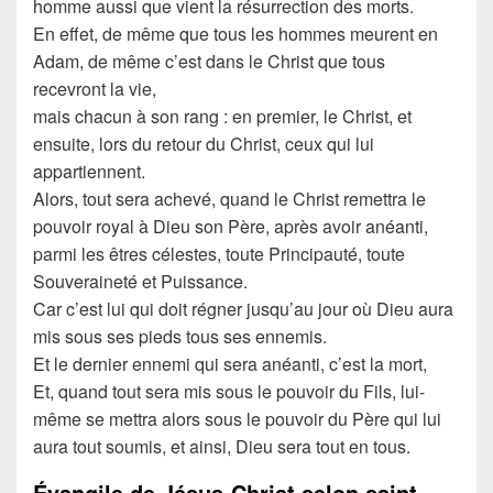
homme aussi que vient la résurrection des morts.
En effet, de même que tous les hommes meurent en
Adam, de même c’est dans le Christ que tous
recevront la vie,
mais chacun à son rang : en premier, le Christ, et
ensuite, lors du retour du Christ, ceux qui lui
appartiennent.
Alors, tout sera achevé, quand le Christ remettra le
pouvoir royal à Dieu son Père, après avoir anéanti,
parmi les êtres célestes, toute Principauté, toute
Souveraineté et Puissance.
Car c’est lui qui doit régner jusqu’au jour où Dieu aura
mis sous ses pieds tous ses ennemis.
Et le dernier ennemi qui sera anéanti, c’est la mort,
Et, quand tout sera mis sous le pouvoir du Fils, lui-
même se mettra alors sous le pouvoir du Père qui lui
aura tout soumis, et ainsi, Dieu sera tout en tous.
Évangile de Jésus-Christ selon saint