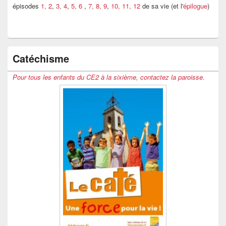
épisodes
1, 2
,
3, 4
,
5, 6
,
7, 8, 9
,
10, 11, 12
de sa vie (et l'
épilogue
)
Catéchisme
Pour tous les enfants du CE2 à la sixième, contactez la paroisse.