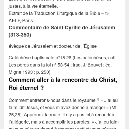
justes, à la vie éternelle. »
Extrait de la Traduction Liturgique de la Bible – ©
AELF, Paris
Commentaire de Saint Cyrille de Jérusalem
(313-350)
évêque de Jérusalem et docteur de l’Église
Catéchèse baptismale n°15,26 (Les catéchèses, coll.
Les pères dans la foi n° 53-54 ; trad. J. Bouvet ; éd.
Migne 1993 ; p. 250)
Comment aller à la rencontre du Christ,
Roi éternel ?
Comment entrerons-nous dans le royaume ? « J’ai eu
faim, dit Jésus, et vous m’avez donné à manger » (Mt
25,35). Apprenez la route, Il n’y a pas ici à recourir à
l’allégorie, mais à accomplir les paroles. « J’ai eu faim
et vous m’avez donné à manger ; soif et vous m’avez