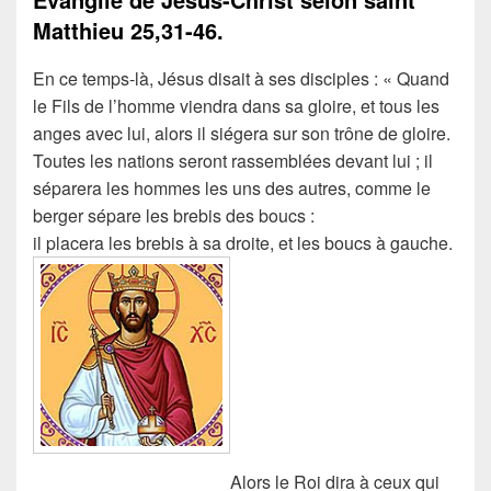
Matthieu
25,31-46.
En ce temps-là, Jésus disait à ses disciples : « Quand
le Fils de l’homme viendra dans sa gloire, et tous les
anges avec lui, alors il siégera sur son trône de gloire.
Toutes les nations seront rassemblées devant lui ; il
séparera les hommes les uns des autres, comme le
berger sépare les brebis des boucs :
il placera les brebis à sa droite, et les boucs à gauche.
Alors le Roi dira à ceux qui