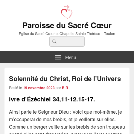
Paroisse du Sacré Cœur
Église du Sacré Cœur et Chapelle Sainte Thérèse – Toulon
Recherche :
Rechercher
Menu
Solennité du Christ, Roi de l’Univers
Posté le
19 novembre 2023
par
B R
ivre d’Ézéchiel
34,11-12.15-17.
Ainsi parle le Seigneur Dieu : Voici que moi-même, je
m’occuperai de mes brebis, et je veillerai sur elles.
Comme un berger veille sur les brebis de son troupeau