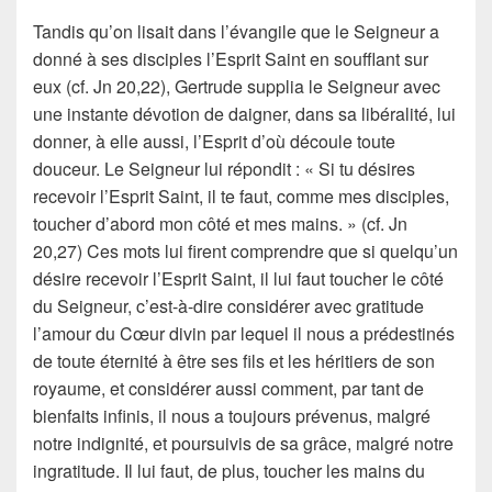
Tandis qu’on lisait dans l’évangile que le Seigneur a
donné à ses disciples l’Esprit Saint en soufflant sur
eux (cf. Jn 20,22), Gertrude supplia le Seigneur avec
une instante dévotion de daigner, dans sa libéralité, lui
donner, à elle aussi, l’Esprit d’où découle toute
douceur. Le Seigneur lui répondit : « Si tu désires
recevoir l’Esprit Saint, il te faut, comme mes disciples,
toucher d’abord mon côté et mes mains. » (cf. Jn
20,27) Ces mots lui firent comprendre que si quelqu’un
désire recevoir l’Esprit Saint, il lui faut toucher le côté
du Seigneur, c’est-à-dire considérer avec gratitude
l’amour du Cœur divin par lequel il nous a prédestinés
de toute éternité à être ses fils et les héritiers de son
royaume, et considérer aussi comment, par tant de
bienfaits infinis, il nous a toujours prévenus, malgré
notre indignité, et poursuivis de sa grâce, malgré notre
ingratitude. Il lui faut, de plus, toucher les mains du