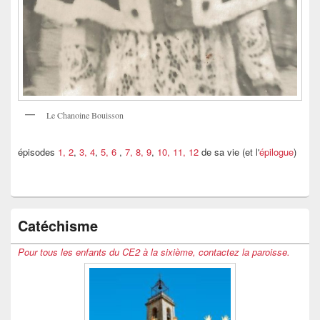
Le Chanoine Bouisson
épisodes
1, 2
,
3, 4
,
5, 6
,
7, 8, 9
,
10, 11, 12
de sa vie (et l'
épilogue
)
Catéchisme
Pour tous les enfants du CE2 à la sixième, contactez la paroisse.