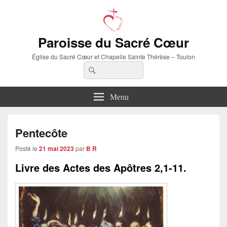
Paroisse du Sacré Cœur
Église du Sacré Cœur et Chapelle Sainte Thérèse – Toulon
Recherche :
Rechercher
Menu
Pentecôte
Posté le
21 mai 2023
par
B R
Livre des Actes des Apôtres
2,1-11.