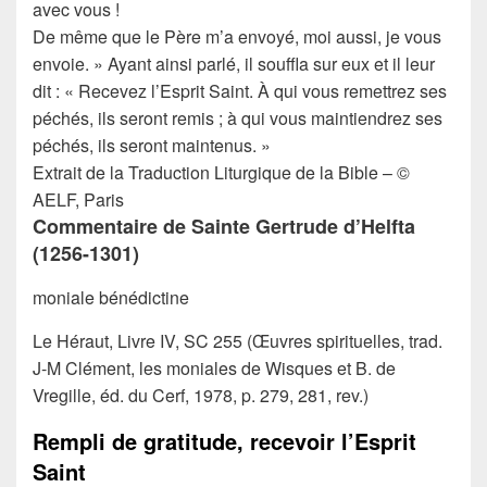
avec vous !
De même que le Père m’a envoyé, moi aussi, je vous
envoie. »
Ayant ainsi parlé, il souffla sur eux et il leur
dit : « Recevez l’Esprit Saint.
À qui vous remettrez ses
péchés, ils seront remis ; à qui vous maintiendrez ses
péchés, ils seront maintenus. »
Extrait de la Traduction Liturgique de la Bible – ©
AELF, Paris
Commentaire de Sainte Gertrude d’Helfta
(1256-1301)
moniale bénédictine
Le Héraut, Livre IV, SC 255 (Œuvres spirituelles, trad.
J-M Clément, les moniales de Wisques et B. de
Vregille, éd. du Cerf, 1978, p. 279, 281, rev.)
Rempli de gratitude, recevoir l’Esprit
Saint