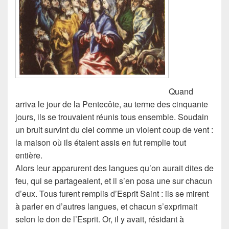
Quand
arriva le jour de la Pentecôte, au terme des cinquante
jours, ils se trouvaient réunis tous ensemble.
Soudain
un bruit survint du ciel comme un violent coup de vent :
la maison où ils étaient assis en fut remplie tout
entière.
Alors leur apparurent des langues qu’on aurait dites de
feu, qui se partageaient, et il s’en posa une sur chacun
d’eux.
Tous furent remplis d’Esprit Saint : ils se mirent
à parler en d’autres langues, et chacun s’exprimait
selon le don de l’Esprit.
Or, il y avait, résidant à