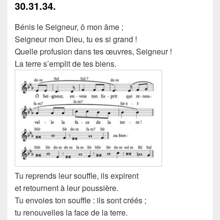
30.31.34.
Bénis le Seigneur, ô mon âme ;
Seigneur mon Dieu, tu es si grand !
Quelle profusion dans tes œuvres, Seigneur !
La terre s’emplit de tes biens.
Tu reprends leur souffle, ils expirent
et retournent à leur poussière.
Tu envoies ton souffle : ils sont créés ;
tu renouvelles la face de la terre.