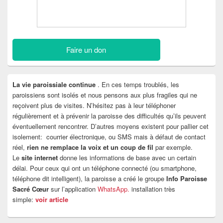
Faire un don
La vie paroissiale continue
. En ces temps troublés, les
paroissiens sont isolés et nous pensons aux plus fragiles qui ne
reçoivent plus de visites. N’hésitez pas à leur téléphoner
régulièrement et à prévenir la paroisse des difficultés qu’ils peuvent
éventuellement rencontrer. D’autres moyens existent pour pallier cet
isolement: courrier électronique, ou SMS mais à défaut de contact
réel,
rien ne remplace la voix et un coup de fil
par exemple.
Le
site internet
donne les informations de base avec un certain
délai. Pour ceux qui ont un téléphone connecté (ou smartphone,
téléphone dit intelligent), la paroisse a créé le groupe
Info Paroisse
Sacré Cœur
sur l’application
WhatsApp.
installation très
simple:
voir article