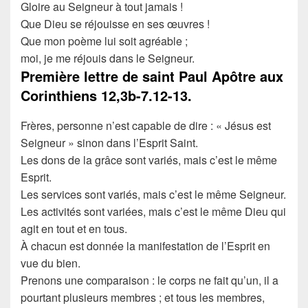
Gloire au Seigneur à tout jamais !
Que Dieu se réjouisse en ses œuvres !
Que mon poème lui soit agréable ;
moi, je me réjouis dans le Seigneur.
Première lettre de saint Paul Apôtre aux
Corinthiens
12,3b-7.12-13.
Frères, personne n’est capable de dire : « Jésus est
Seigneur » sinon dans l’Esprit Saint.
Les dons de la grâce sont variés, mais c’est le même
Esprit.
Les services sont variés, mais c’est le même Seigneur.
Les activités sont variées, mais c’est le même Dieu qui
agit en tout et en tous.
À chacun est donnée la manifestation de l’Esprit en
vue du bien.
Prenons une comparaison : le corps ne fait qu’un, il a
pourtant plusieurs membres ; et tous les membres,