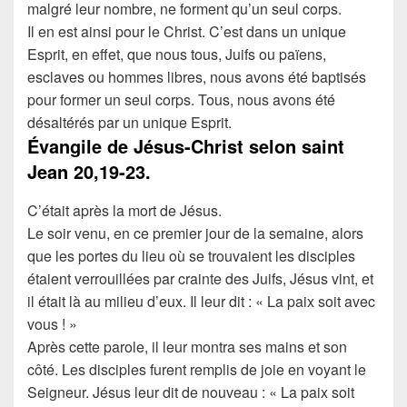
malgré leur nombre, ne forment qu’un seul corps.
Il en est ainsi pour le Christ.
C’est dans un unique
Esprit, en effet, que nous tous, Juifs ou païens,
esclaves ou hommes libres, nous avons été baptisés
pour former un seul corps. Tous, nous avons été
désaltérés par un unique Esprit.
Évangile de Jésus-Christ selon saint
Jean
20,19-23.
C’était après la mort de Jésus.
Le soir venu, en ce premier jour de la semaine, alors
que les portes du lieu où se trouvaient les disciples
étaient verrouillées par crainte des Juifs, Jésus vint, et
il était là au milieu d’eux. Il leur dit : « La paix soit avec
vous ! »
Après cette parole, il leur montra ses mains et son
côté. Les disciples furent remplis de joie en voyant le
Seigneur.
Jésus leur dit de nouveau : « La paix soit