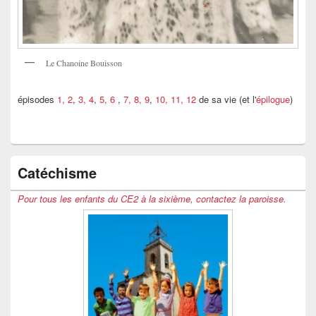
Le Chanoine Bouisson
épisodes
1, 2
,
3, 4
,
5, 6
,
7, 8, 9
,
10, 11, 12
de sa vie (et l'
épilogue
)
Catéchisme
Pour tous les enfants du CE2 à la sixième, contactez la paroisse.