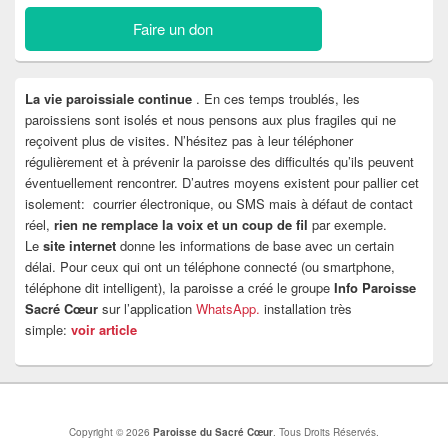
Faire un don
La vie paroissiale continue
. En ces temps troublés, les
paroissiens sont isolés et nous pensons aux plus fragiles qui ne
reçoivent plus de visites. N’hésitez pas à leur téléphoner
régulièrement et à prévenir la paroisse des difficultés qu’ils peuvent
éventuellement rencontrer. D’autres moyens existent pour pallier cet
isolement: courrier électronique, ou SMS mais à défaut de contact
réel,
rien ne remplace la voix et un coup de fil
par exemple.
Le
site internet
donne les informations de base avec un certain
délai. Pour ceux qui ont un téléphone connecté (ou smartphone,
téléphone dit intelligent), la paroisse a créé le groupe
Info Paroisse
Sacré Cœur
sur l’application
WhatsApp.
installation très
simple:
voir article
Copyright © 2026
Paroisse du Sacré Cœur
. Tous Droits Réservés.